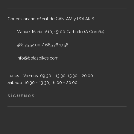
Concesionario oficial de CAN-AM y POLARIS.
Manuel María nº10, 15100 Carballo (A Coruña)
981.75.52.00 / 665.76.17.56
info@botasbikes.com
Lunes - Viernes: 09:30 - 13:30, 15:30 - 20:00
Sábado: 10:30 - 13:30, 16:00 - 20:00
SÍGUENOS