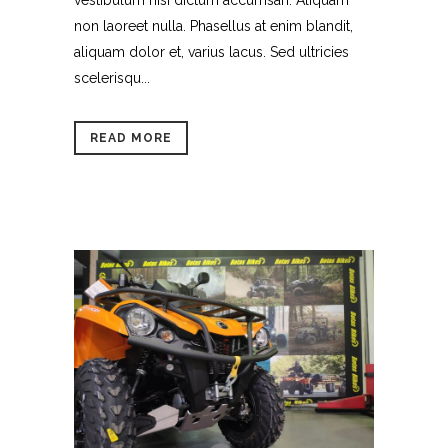
vestibulum nisi dictum accumsan. Aliquam
non laoreet nulla. Phasellus at enim blandit,
aliquam dolor et, varius lacus. Sed ultricies
scelerisqu...
READ MORE