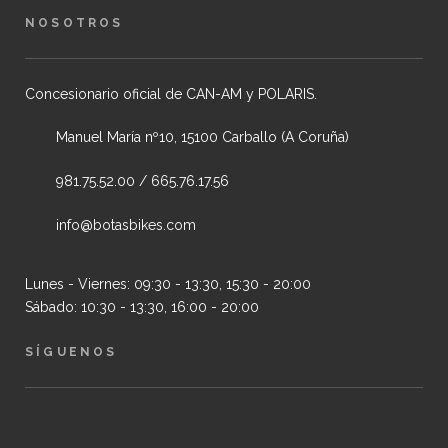
NOSOTROS
Concesionario oficial de CAN-AM y POLARIS.
Manuel María nº10, 15100 Carballo (A Coruña)
981.75.52.00 / 665.76.17.56
info@botasbikes.com
Lunes - Viernes: 09:30 - 13:30, 15:30 - 20:00
Sábado: 10:30 - 13:30, 16:00 - 20:00
SÍGUENOS