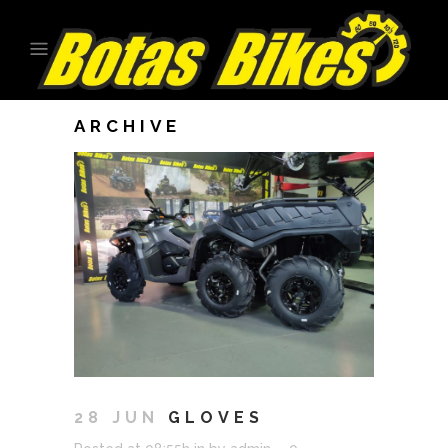
ARCHIVE
28 JUN
GLOVES