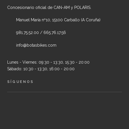
Concesionario oficial de CAN-AM y POLARIS.
Manuel María nº10, 15100 Carballo (A Coruña)
981.75.52.00 / 665.76.17.56
info@botasbikes.com
Lunes - Viernes: 09:30 - 13:30, 15:30 - 20:00
Sábado: 10:30 - 13:30, 16:00 - 20:00
SÍGUENOS