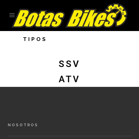
TIPOS
SSV
ATV
NOSOTROS